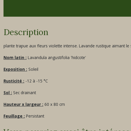
Description
plante trapue aux fleurs violette intense. Lavande rustique aimant le s
Nom latin :
Lavandula angustifolia 'hidcote'
Exposition :
Soleil
Rusticité :
-12 à -15 °C
Sol :
Sec drainant
Hauteur x largeur :
60 x 80 cm
Feuillage :
Persistant