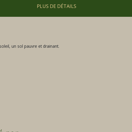
PLUS DE DÉTAILS
oleil, un sol pauvre et drainant.