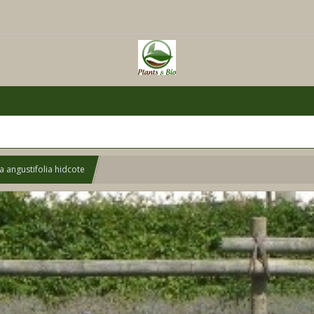
 angustifolia hidcote