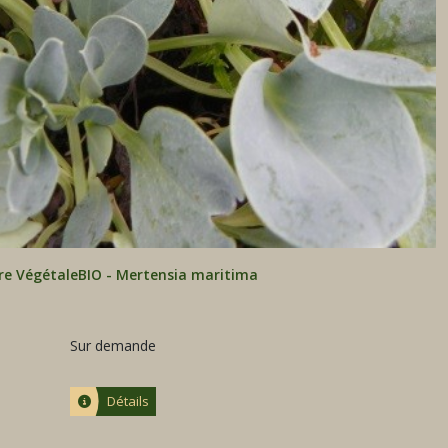
re VégétaleBIO - Mertensia maritima
Sur demande
Détails