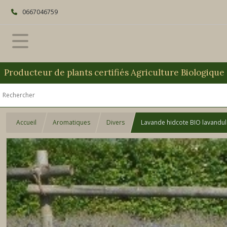
0667046759
Producteur de plants certifiés Agriculture Biologique
Accueil
Aromatiques
Divers
Lavande hidcote BIO lavandula