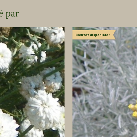
é par
Bientôt disponible !