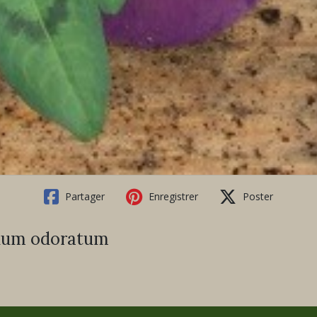
Partager
Enregistrer
Poster
onum odoratum