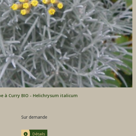
e à Curry BIO - Helichrysum italicum
Sur demande
Détails