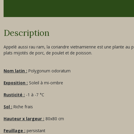
Description
Appelé aussi rau ram, la coriandre vietnamienne est une plante au 
plats mijotés de porc, de poulet et de poisson.
Nom latin :
Polygonum odoratum
Exposition :
Soleil à mi-ombre
Rusticité :
-1 à -7 °C
Sol :
Riche frais
Hauteur x largeur :
80x80 cm
Feuillage :
persistant