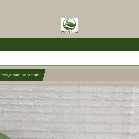
 - Polygonum odoratum