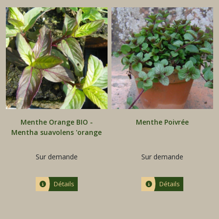
Menthe Orange BIO -
Menthe Poivrée
Mentha suavolens 'orange
mint'
Sur demande
Sur demande
Détails
Détails