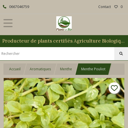
0667046759
Contact
0
Producteur de plants certifiés Agriculture Biologique
Accueil
Aromatiques
Menthe
Menthe Pouliot