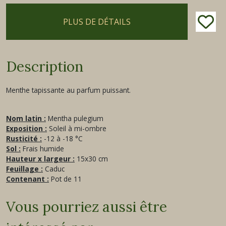
PLUS DE DÉTAILS
Description
Menthe tapissante au parfum puissant.
Nom latin :
Mentha pulegium
Exposition :
Soleil à mi-ombre
Rusticité :
-12 à -18 °C
Sol :
Frais humide
Hauteur x largeur :
15x30 cm
Feuillage :
Caduc
Contenant :
Pot de 11
Vous pourriez aussi être