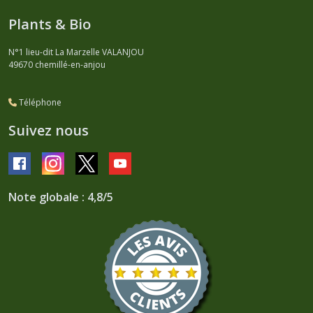
Plants & Bio
N°1 lieu-dit La Marzelle VALANJOU
49670
chemillé-en-anjou
Téléphone
Suivez nous
Note globale : 4,8/5