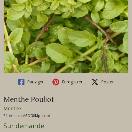
Partager
Enregistrer
Poster
Menthe Pouliot
Menthe
Référence :
AROG8Mpouliot
Sur demande