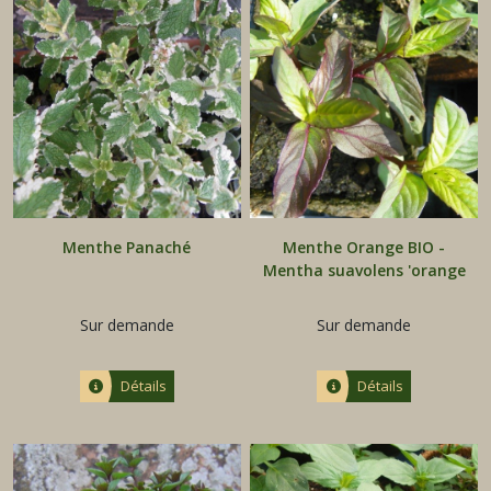
Menthe Panaché
Menthe Orange BIO -
Mentha suavolens 'orange
mint'
Sur demande
Sur demande
Détails
Détails