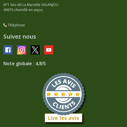
N°1 lieu-dit La Marzelle VALANJOU
49670
chemillé-en-anjou
Téléphone
Suivez nous
Note globale : 4,8/5