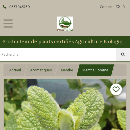
0667046759
Contact
0
Producteur de plants certifiés Agriculture Biologique
Accueil
Aromatiques
Menthe
Menthe Pomme