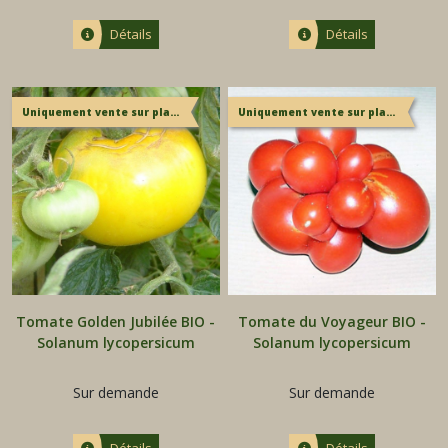
Détails
Détails
Uniquement vente sur place
Uniquement vente sur place
Tomate Golden Jubilée BIO -
Tomate du Voyageur BIO -
Solanum lycopersicum
Solanum lycopersicum
Sur demande
Sur demande
Détails
Détails