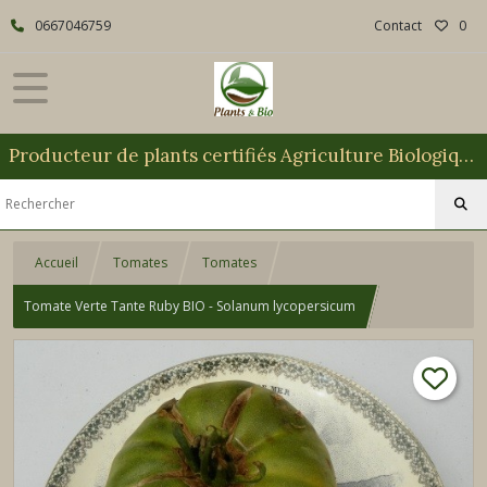
0667046759
Contact
0
Producteur de plants certifiés Agriculture Biologique
Accueil
Tomates
Tomates
Tomate Verte Tante Ruby BIO - Solanum lycopersicum