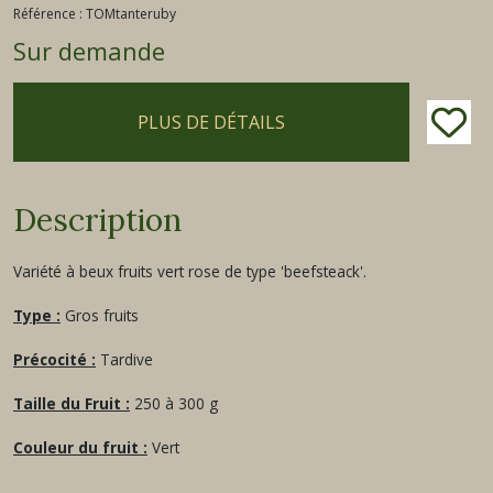
Référence :
TOMtanteruby
Sur demande
PLUS DE DÉTAILS
Description
Variété à beux fruits vert rose de type 'beefsteack'.
Type :
Gros fruits
Précocité :
Tardive
Taille du Fruit :
250 à 300 g
Couleur du fruit :
Vert