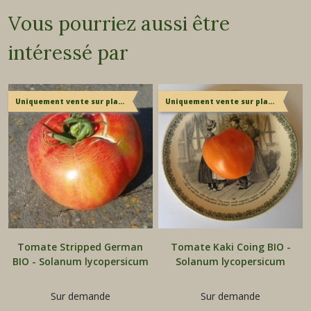
Vous pourriez aussi être
intéressé par
Uniquement vente sur place
Uniquement vente sur place
Tomate Stripped German
Tomate Kaki Coing BIO -
BIO - Solanum lycopersicum
Solanum lycopersicum
Sur demande
Sur demande