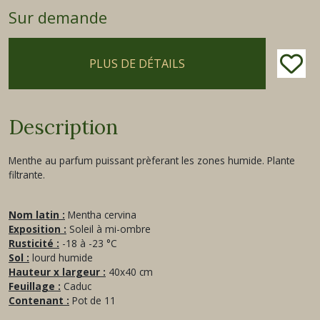
Sur demande
PLUS DE DÉTAILS
Description
Menthe au parfum puissant prèferant les zones humide. Plante
filtrante.
Nom latin :
Mentha cervina
Exposition :
Soleil à mi-ombre
Rusticité :
-18 à -23 °C
Sol :
lourd humide
Hauteur x largeur :
40x40 cm
Feuillage :
Caduc
Contenant :
Pot de 11