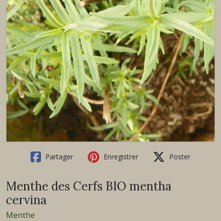
Partager
Enregistrer
Poster
Menthe des Cerfs BIO mentha
cervina
Menthe