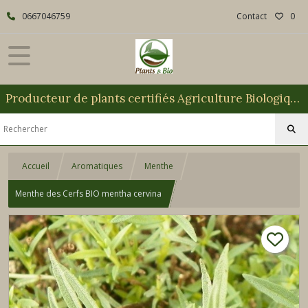
0667046759
Contact
0
Producteur de plants certifiés Agriculture Biologique
Accueil
Aromatiques
Menthe
Menthe des Cerfs BIO mentha cervina