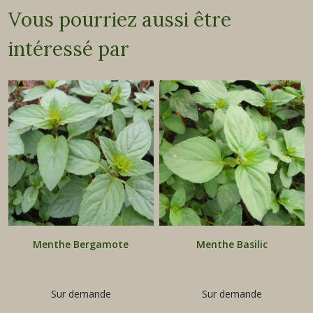
Vous pourriez aussi être
intéressé par
Menthe Bergamote
Menthe Basilic
Sur demande
Sur demande