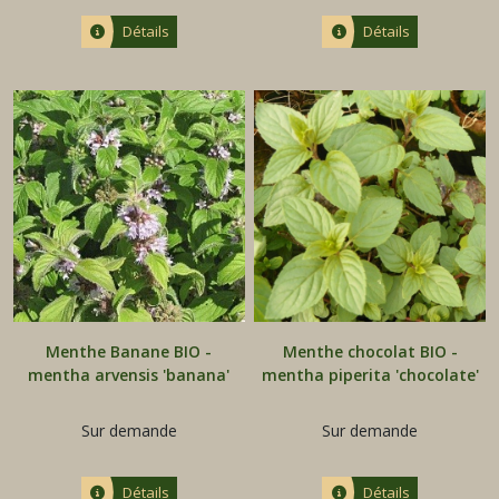
Détails
Détails
Menthe Banane BIO -
Menthe chocolat BIO -
mentha arvensis 'banana'
mentha piperita 'chocolate'
Sur demande
Sur demande
Détails
Détails