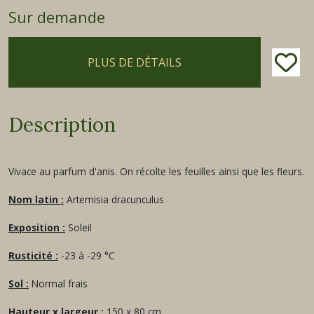
Sur demande
PLUS DE DÉTAILS
Description
Vivace au parfum d'anis. On récolte les feuilles ainsi que les fleurs.
Nom latin :
Artemisia dracunculus
Exposition :
Soleil
Rusticité :
-23 à -29 °C
Sol :
Normal frais
Hauteur x largeur :
150 x 80 cm