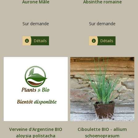
Aurone Mâle
Absinthe romaine
Sur demande
Sur demande
Détails
Détails
Verveine d'Argentine BIO
Ciboulette BIO - allium
aloysia polistacha
schoenoprasum