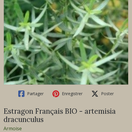
Partager
Enregistrer
Poster
Estragon Français BIO - artemisia
dracunculus
Armoise