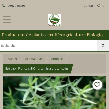
0667046759
Contact
0
Producteur de plants certifiés Agriculture Biologique
Accueil
Aromatiques
Armoise
Estragon Français BIO - artemisia dracunculus