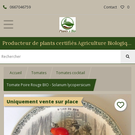
0667046759
Contact
0
Producteur de plants certifiés Agriculture Biologique
Accueil
Tomates
Tomates cocktail
Tomate Poire Rouge BIO - Solanum lycopersicum
Uniquement vente sur place