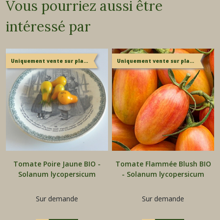
Vous pourriez aussi être
intéressé par
Uniquement vente sur place
Uniquement vente sur place
Tomate Poire Jaune BIO -
Tomate Flammée Blush BIO
Solanum lycopersicum
- Solanum lycopersicum
Sur demande
Sur demande