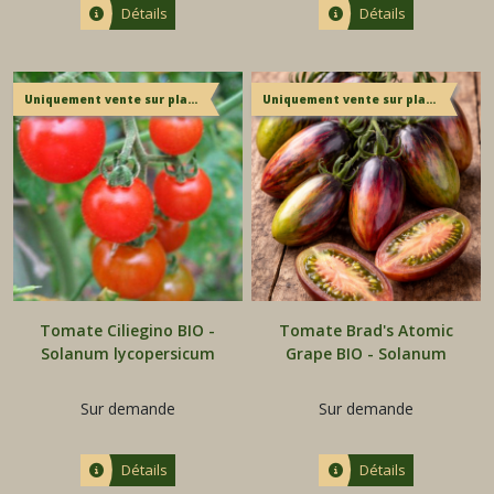
Détails
Détails
Uniquement vente sur place
Uniquement vente sur place
Tomate Ciliegino BIO -
Tomate Brad's Atomic
Solanum lycopersicum
Grape BIO - Solanum
lycopersicum
Sur demande
Sur demande
Détails
Détails