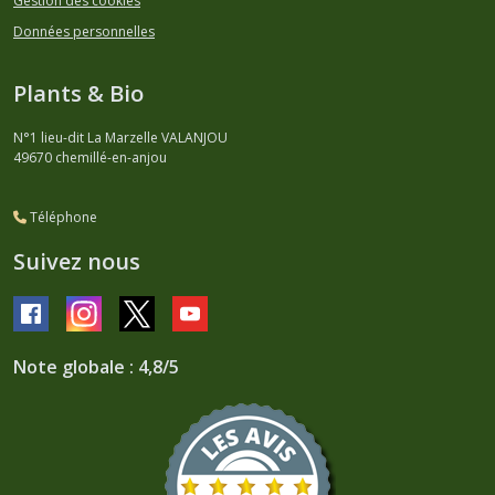
Gestion des cookies
Données personnelles
Plants & Bio
N°1 lieu-dit La Marzelle VALANJOU
49670
chemillé-en-anjou
Téléphone
Suivez nous
Note globale : 4,8/5