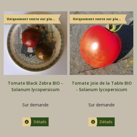
Uniquement vente sur place
Uniquement vente sur place
Tomate Black Zebra BIO -
Tomate Joie de la Table BIO
Solanum lycopersicum
- Solanum lycopersicum
Sur demande
Sur demande
Détails
Détails