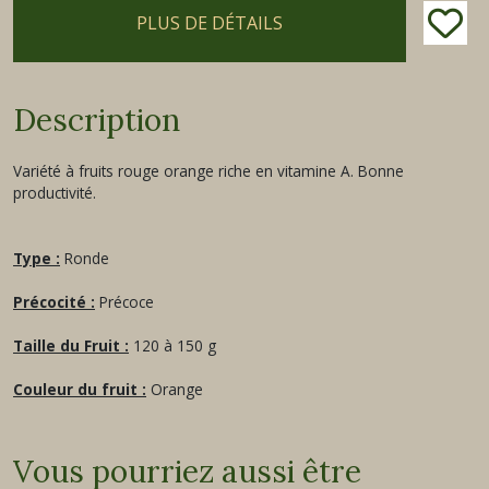
PLUS DE DÉTAILS
Description
Variété à fruits rouge orange riche en vitamine A. Bonne
productivité.
Type :
Ronde
Précocité :
Précoce
Taille du Fruit :
120 à 150 g
Couleur du fruit :
Orange
Vous pourriez aussi être