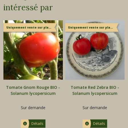
intéressé par
Uniquement vente sur place
Uniquement vente sur place
Tomate Gnom Rouge BIO -
Tomate Red Zebra BIO -
Solanum lycopersicum
Solanum lycopersicum
Sur demande
Sur demande
Détails
Détails