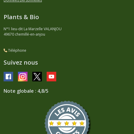
Données personnelles
Plants & Bio
N°1 lieu-dit La Marzelle VALANJOU
49670
chemillé-en-anjou
Téléphone
Suivez nous
Note globale : 4,8/5