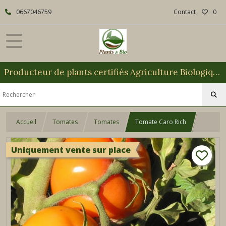
0667046759
Contact
0
Producteur de plants certifiés Agriculture Biologique
Accueil
Tomates
Tomates
Tomate Caro Rich
Uniquement vente sur place