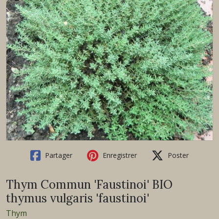
Partager
Enregistrer
Poster
Thym Commun 'Faustinoi' BIO
thymus vulgaris 'faustinoi'
Thym