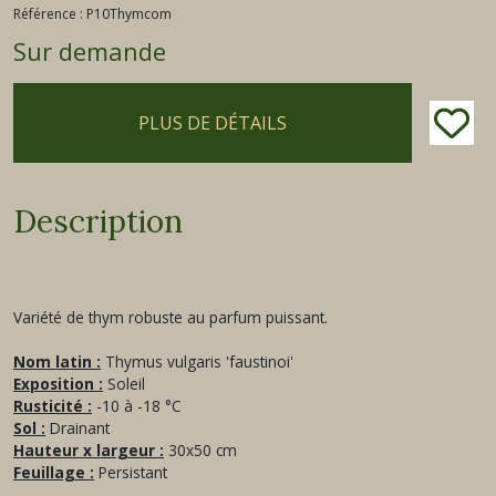
Référence :
P10Thymcom
Sur demande
PLUS DE DÉTAILS
Description
Variété de thym robuste au parfum puissant.
Nom latin :
Thymus vulgaris 'faustinoi'
Exposition :
Soleil
Rusticité :
-10 à -18 °C
Sol :
Drainant
Hauteur x largeur :
30x50 cm
Feuillage :
Persistant