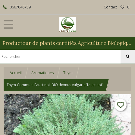
0667046759
Contact
0
Producteur de plants certifiés Agriculture Biologique
Accueil
Aromatiques
Thym
Thym Commun 'Faustinoi' BIO thymus vulgaris 'faustinoi'