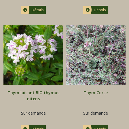
Détails
Détails
Thym luisant BIO thymus
Thym Corse
nitens
Sur demande
Sur demande
Détails
Détails